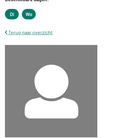
Di
Wo
Dinsdag
Woensdag
Terug naar overzicht