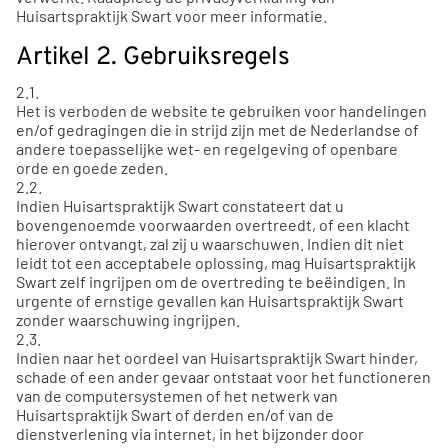
Huisartspraktijk Swart voor meer informatie.
Artikel 2. Gebruiksregels
2.1.
Het is verboden de website te gebruiken voor handelingen
en/of gedragingen die in strijd zijn met de Nederlandse of
andere toepasselijke wet- en regelgeving of openbare
orde en goede zeden.
2.2.
Indien Huisartspraktijk Swart constateert dat u
bovengenoemde voorwaarden overtreedt, of een klacht
hierover ontvangt, zal zij u waarschuwen. Indien dit niet
leidt tot een acceptabele oplossing, mag Huisartspraktijk
Swart zelf ingrijpen om de overtreding te beëindigen. In
urgente of ernstige gevallen kan Huisartspraktijk Swart
zonder waarschuwing ingrijpen.
2.3.
Indien naar het oordeel van Huisartspraktijk Swart hinder,
schade of een ander gevaar ontstaat voor het functioneren
van de computersystemen of het netwerk van
Huisartspraktijk Swart of derden en/of van de
dienstverlening via internet, in het bijzonder door