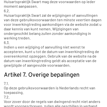
Huisartspraktijk Swart mag deze voorwaarden op ieder
moment aanpassen.
6.2.
Huisartspraktijk Swart zal de wijzigingen of aanvullingen
van deze gebruiksvoorwaarden ten minste veertien dagen
voor inwerkingtreding aankondigen via de website zodat u
daar kennis van kunt nemen. Wijzigingen van
ondergeschikt belang zullen zonder aankondiging in
werking treden.
6.3.
Indien u een wijziging of aanvulling niet wenst te
accepteren, kunt u tot de datum van inwerkingtreding de
overeenkomst opzeggen. Gebruik van de website na de
datum van inwerkingtreding geldt als acceptatie van de
gewijzigde of aangevulde voorwaarden.
Artikel 7. Overige bepalingen
7.1.
Op deze gebruiksvoorwaarden is Nederlands recht van
toepassing.
7.2.
Voor zover door de regels van dwingend recht niet anders
wordt voorgeschreven, zullen alle geschillen in verband