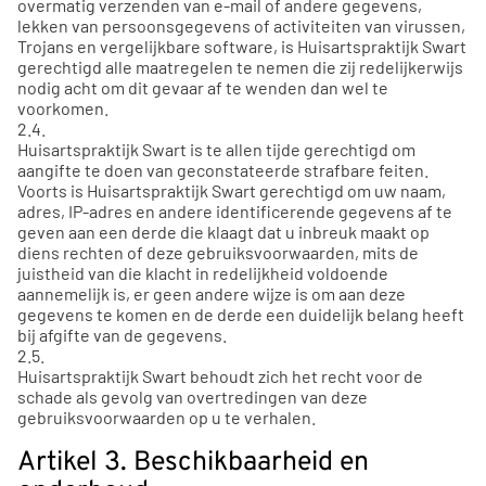
overmatig verzenden van e-mail of andere gegevens,
lekken van persoonsgegevens of activiteiten van virussen,
Trojans en vergelijkbare software, is Huisartspraktijk Swart
gerechtigd alle maatregelen te nemen die zij redelijkerwijs
nodig acht om dit gevaar af te wenden dan wel te
voorkomen.
2.4.
Huisartspraktijk Swart is te allen tijde gerechtigd om
aangifte te doen van geconstateerde strafbare feiten.
Voorts is Huisartspraktijk Swart gerechtigd om uw naam,
adres, IP-adres en andere identificerende gegevens af te
geven aan een derde die klaagt dat u inbreuk maakt op
diens rechten of deze gebruiksvoorwaarden, mits de
juistheid van die klacht in redelijkheid voldoende
aannemelijk is, er geen andere wijze is om aan deze
gegevens te komen en de derde een duidelijk belang heeft
bij afgifte van de gegevens.
2.5.
Huisartspraktijk Swart behoudt zich het recht voor de
schade als gevolg van overtredingen van deze
gebruiksvoorwaarden op u te verhalen.
Artikel 3. Beschikbaarheid en