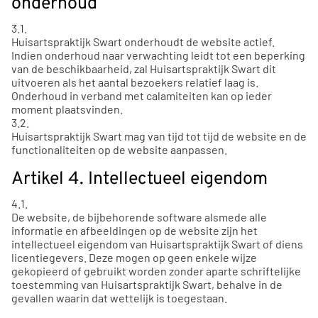
onderhoud
3.1.
Huisartspraktijk Swart onderhoudt de website actief.
Indien onderhoud naar verwachting leidt tot een beperking
van de beschikbaarheid, zal Huisartspraktijk Swart dit
uitvoeren als het aantal bezoekers relatief laag is.
Onderhoud in verband met calamiteiten kan op ieder
moment plaatsvinden.
3.2.
Huisartspraktijk Swart mag van tijd tot tijd de website en de
functionaliteiten op de website aanpassen.
Artikel 4. Intellectueel eigendom
4.1.
De website, de bijbehorende software alsmede alle
informatie en afbeeldingen op de website zijn het
intellectueel eigendom van Huisartspraktijk Swart of diens
licentiegevers. Deze mogen op geen enkele wijze
gekopieerd of gebruikt worden zonder aparte schriftelijke
toestemming van Huisartspraktijk Swart, behalve in de
gevallen waarin dat wettelijk is toegestaan.