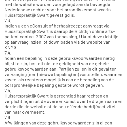
met de website worden voorgelegd aan de bevoegde
Nederlandse rechter voor het arrondissement waarin
Huisartspraktijk Swart gevestigd is.
7.3.
Indien u een eConsult of herhaalrecept aanvraagt via
Huisartspraktijk Swart is daarop de Richtlijn online arts-
patient contact 2007 van toepassing. U kunt deze richtlijn
op aanvraag inzien, of downloaden via de website van
KNMG.
7.4.
ndien een bepaling in deze gebruiksvoorwaarden nietig
blijkt te zijn, tast dit niet de geldigheid van de gehele
gebruiksvoorwaarden aan. Partijen zullen in dit geval ter
vervanging (een) nieuwe bepaling(en) vaststellen, waarmee
zoveel als rechtens mogelijk is aan de bedoeling van de
oorspronkelijke bepaling gestalte wordt gegeven.
7.5.
Huisartspraktijk Swart is gerechtigd haar rechten en
verplichtingen uit de overeenkomst over te dragen aan een
derde die de website of de betreffende bedrijfsactiviteit
van haar overneemt.
7.6.
Afwijkingen van deze gebruiksvoorwaarden zijn alleen