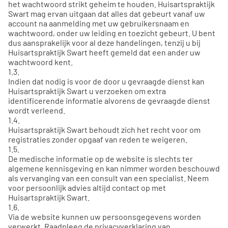
het wachtwoord strikt geheim te houden. Huisartspraktijk
Swart mag ervan uitgaan dat alles dat gebeurt vanaf uw
account na aanmelding met uw gebruikersnaam en
wachtwoord, onder uw leiding en toezicht gebeurt. U bent
dus aansprakelijk voor al deze handelingen, tenzij u bij
Huisartspraktijk Swart heeft gemeld dat een ander uw
wachtwoord kent.
1.3.
Indien dat nodig is voor de door u gevraagde dienst kan
Huisartspraktijk Swart u verzoeken om extra
identificerende informatie alvorens de gevraagde dienst
wordt verleend.
1.4.
Huisartspraktijk Swart behoudt zich het recht voor om
registraties zonder opgaaf van reden te weigeren.
1.5.
De medische informatie op de website is slechts ter
algemene kennisgeving en kan nimmer worden beschouwd
als vervanging van een consult van een specialist. Neem
voor persoonlijk advies altijd contact op met
Huisartspraktijk Swart.
1.6.
Via de website kunnen uw persoonsgegevens worden
verwerkt. Raadpleeg de privacyverklaring van