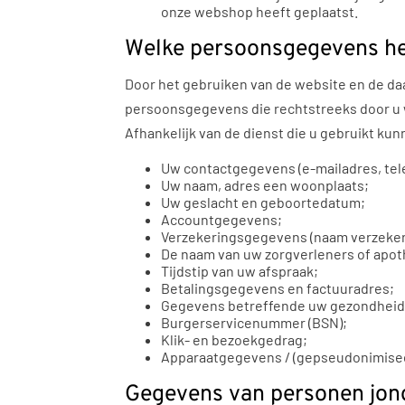
onze webshop heeft geplaatst.
Welke persoonsgegevens he
Door het gebruiken van de website en de daa
persoonsgegevens die rechtstreeks door u w
Afhankelijk van de dienst die u gebruikt ku
Uw contactgegevens (e-mailadres, te
Uw naam, adres een woonplaats;
Uw geslacht en geboortedatum;
Accountgegevens;
Verzekeringsgegevens (naam verzeker
De naam van uw zorgverleners of apot
Tijdstip van uw afspraak;
Betalingsgegevens en factuuradres;
Gegevens betreffende uw gezondheid
Burgerservicenummer (BSN);
Klik- en bezoekgedrag;
Apparaatgegevens / (gepseudonimisee
Gegevens van personen jong