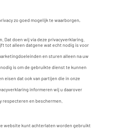
privacy zo goed mogelijk te waarborgen,
 Dat doen wij via deze privacyverklaring.
t tot alleen datgene wat echt nodig is voor
arketingdoeleinden en sturen alleen na uw
 nodig is om de gebruikte dienst te kunnen
isen dat ook van partijen die in onze
ivacyverklaring informeren wij u daarover
acy respecteren en beschermen.
ze website kunt achterlaten worden gebruikt