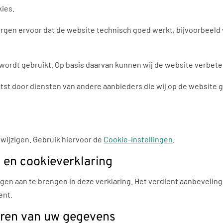
kies.
e zorgen ervoor dat de website technisch goed werkt, bijvoorbeel
ordt gebruikt. Op basis daarvan kunnen wij de website verbete
st door diensten van andere aanbieders die wij op de website 
wijzigen. Gebruik hiervoor de
Cookie-instellingen
.
- en cookieverklaring
gen aan te brengen in deze verklaring. Het verdient aanbeveling
ent.
deren van uw gegevens