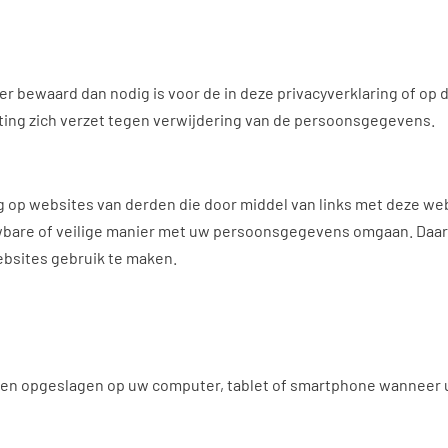
bewaard dan nodig is voor de in deze privacyverklaring of op
hting zich verzet tegen verwijdering van de persoonsgegevens.
ng op websites van derden die door middel van links met deze web
bare of veilige manier met uw persoonsgegevens omgaan. Daarom
ebsites gebruik te maken.
rden opgeslagen op uw computer, tablet of smartphone wanneer 