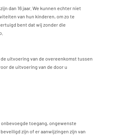
ijn dan 16 jaar. We kunnen echter niet
iviteiten van hun kinderen, om zo te
rtuigd bent dat wij zonder die
p.
ij de uitvoering van de overeenkomst tussen
 voor de uitvoering van de door u
s, onbevoegde toegang, ongewenste
veiligd zijn of er aanwijzingen zijn van