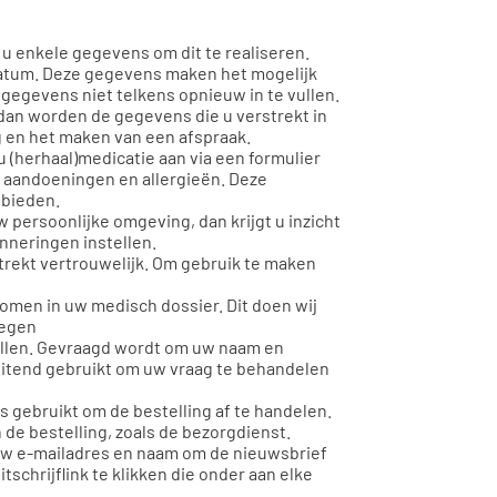
 u enkele gegevens om dit te realiseren.
atum. Deze gegevens maken het mogelijk
gegevens niet telkens opnieuw in te vullen.
, dan worden de gegevens die u verstrekt in
g en het maken van een afspraak.
u (herhaal)medicatie aan via een formulier
, aandoeningen en allergieën. Deze
 bieden.
w persoonlijke omgeving, dan krijgt u inzicht
inneringen instellen.
trekt vertrouwelijk. Om gebruik te maken
men in uw medisch dossier. Dit doen wij
regen
 vullen. Gevraagd wordt om uw naam en
uitend gebruikt om uw vraag te behandelen
s gebruikt om de bestelling af te handelen.
 de bestelling, zoals de bezorgdienst.
 uw e-mailadres en naam om de nieuwsbrief
schrijflink te klikken die onder aan elke