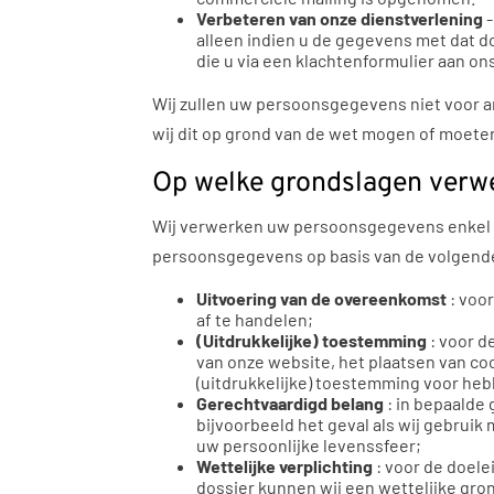
Verbeteren van onze dienstverlening
alleen indien u de gegevens met dat d
die u via een klachtenformulier aan o
Wij zullen uw persoonsgegevens niet voor 
wij dit op grond van de wet mogen of moete
Op welke grondslagen verw
Wij verwerken uw persoonsgegevens enkel o
persoonsgegevens op basis van de volgend
Uitvoering van de overeenkomst
: voor
af te handelen;
(Uitdrukkelijke) toestemming
: voor d
van onze website, het plaatsen van co
(uitdrukkelijke) toestemming voor he
Gerechtvaardigd belang
: in bepaalde
bijvoorbeeld het geval als wij gebrui
uw persoonlijke levenssfeer;
Wettelijke verplichting
: voor de doele
dossier kunnen wij een wettelijke gron