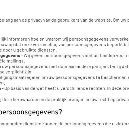
t belang aan de privacy van de gebruikers van de website. Om uw 
elijk informeren hoe en waarom wij persoonsgegevens verwerken.
 nauw op dat onze verzameling van persoonsgegevens beperkt blijf
 door u gebruikte diensten.
nsgegevens
- Wij geven persoonsgegevens niet uit handen voor m
le mailings.
n uw persoonsgegevens niet door aan andere partijen, tenzij dat
e verplicht zijn.
ligingsmaatregelen om uw persoonsgegevens te beschermen en e
en.
n
- Op basis van de wet heeft u verschillende rechten. In deze pr
wij deze kernwaarden in de praktijk brengen en uw recht op priv
 persoonsgegevens?
 aangeboden diensten kunnen de persoonsgegevens die u via on