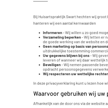
Bij Huisartspraktijk Swart hechten wij groo
hanteren wij een aantal kernwaarden
Informeren
- Wij willen u zo goed mog
Verzameling beperken
- Wij letten er
de goede werking van de website en de
Geen marketing op basis van persoo
uitdrukkelijke toestemming commercië
Uw gegevens blijven bij ons
- Wij geve
leveren of wanneer wij daar wettelijk to
Beveiligen
- Wij nemen passende bevei
opdracht persoonsgegevens verwerk
Wij respecteren uw wettelijke rechte
In deze privacyverklaring kunt u lezen hoe 
Waarvoor gebruiken wij uw
Afhankelijk van de door ons via de website