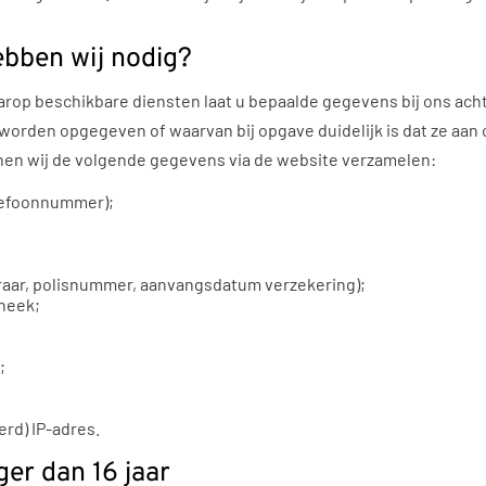
bben wij nodig?
rop beschikbare diensten laat u bepaalde gegevens bij ons acht
orden opgegeven of waarvan bij opgave duidelijk is dat ze aan
nnen wij de volgende gegevens via de website verzamelen:
lefoonnummer);
aar, polisnummer, aanvangsdatum verzekering);
heek;
;
rd) IP-adres.
er dan 16 jaar