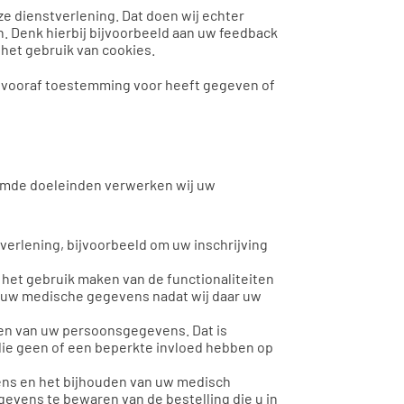
e dienstverlening. Dat doen wij echter
. Denk hierbij bijvoorbeeld aan uw feedback
het gebruik van cookies.
 vooraf toestemming voor heeft gegeven of
emde doeleinden verwerken wij uw
tverlening, bijvoorbeeld om uw inschrijving
n het gebruik maken van de functionaliteiten
n uw medische gegevens nadat wij daar uw
ken van uw persoonsgegevens. Dat is
 die geen of een beperkte invloed hebben op
ens en het bijhouden van uw medisch
gevens te bewaren van de bestelling die u in