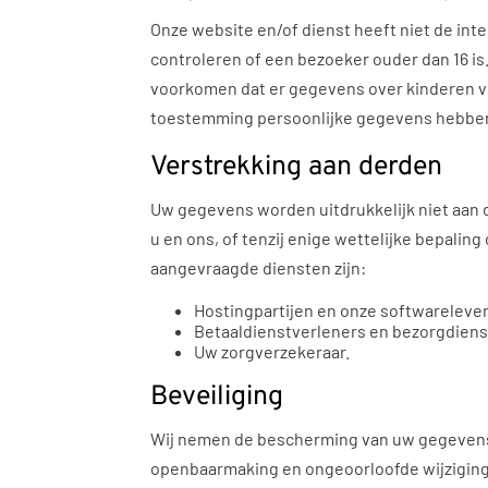
Onze website en/of dienst heeft niet de int
controleren of een bezoeker ouder dan 16 is.
voorkomen dat er gegevens over kinderen ve
toestemming persoonlijke gegevens hebben 
Verstrekking aan derden
Uw gegevens worden uitdrukkelijk niet aan d
u en ons, of tenzij enige wettelijke bepaling
aangevraagde diensten zijn:
Hostingpartijen en onze softwarelever
Betaaldienstverleners en bezorgdiens
Uw zorgverzekeraar.
Beveiliging
Wij nemen de bescherming van uw gegevens
openbaarmaking en ongeoorloofde wijziging t