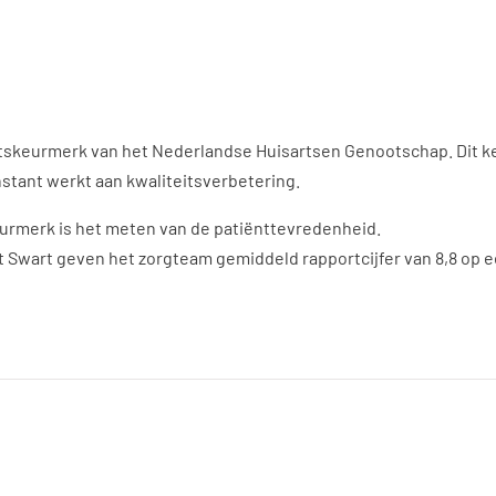
itskeurmerk van het Nederlandse Huisartsen Genootschap. Dit ke
stant werkt aan kwaliteitsverbetering.
eurmerk is het meten van de patiënttevredenheid.
t Swart geven het zorgteam gemiddeld rapportcijfer van 8,8 op e