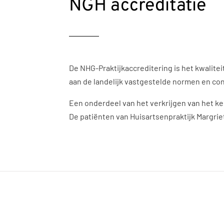
NGH accreditatie
De NHG-Praktijkaccreditering is het kwalite
aan de landelijk vastgestelde normen en con
Een onderdeel van het verkrijgen van het k
De patiënten van Huisartsenpraktijk Margrie