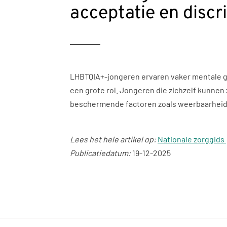
acceptatie en discr
LHBTQIA+-jongeren ervaren vaker mentale ge
een grote rol. Jongeren die zichzelf kunne
beschermende factoren zoals weerbaarheid,
Lees het hele artikel op:
Nationale zorggids
Publicatiedatum:
19-12-2025