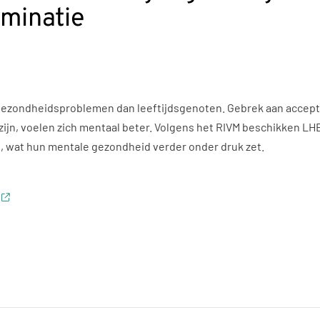
iminatie
zondheidsproblemen dan leeftijdsgenoten. Gebrek aan acceptati
n zijn, voelen zich mentaal beter. Volgens het RIVM beschikken
 wat hun mentale gezondheid verder onder druk zet.