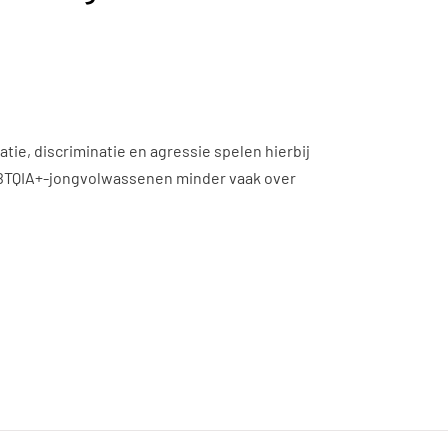
e, discriminatie en agressie spelen hierbij
 LHBTQIA+-jongvolwassenen minder vaak over