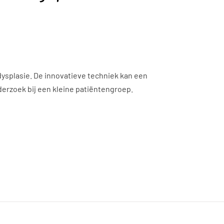
dysplasie. De innovatieve techniek kan een
erzoek bij een kleine patiëntengroep.