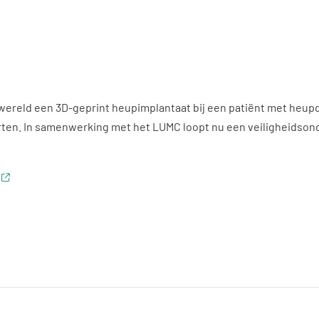
 wereld een 3D-geprint heupimplantaat bij een patiënt met heup
ten. In samenwerking met het LUMC loopt nu een veiligheidsond